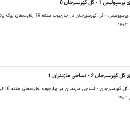
یس 1 - گل گهرسیرجان 0
س - گل گهرسیرجان در چارچوب هفته 19 رقابت‌های لیگ برتر ایران فصل 1403/4
سیرجان 2 - نساجی مازندران 1
گهرسیرجان - نساجی مازندران در چارچوب رقابت‌های هفته 18 لیگ برتر ایران 1403/04