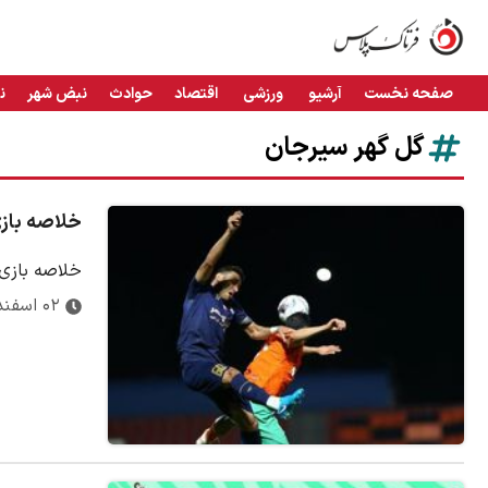
صفحه نخست
آرشیو
ورزشی
اقتصاد
حوادث
نبض شهر
ن
گل گهر سیرجان
خلاصه بازی گل گ
خلاصه بازی گل گه
۰۲ اسفند ۱۴۰۳