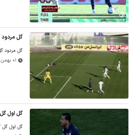
گل مردود گ
گل مردود گل 
۰۱ بهمن ۱۴۰۳
گل اول گل 
گل اول گل گ