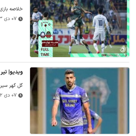
خلاصه بازی شمس آ
۰۷ دی ۱۴۰۳
ویدیو| تیر
گل گهر سیرجان 
۰۷ دی ۱۴۰۲