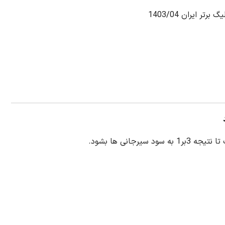
انی ها بشود.