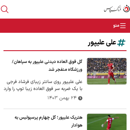
علی علیپور
گل فوق العاده دیدنی علیپور به سپاهان/
ورزشگاه منفجر شد
علی علیپور روی سانتر زیبای فرشاد فرجی
با یک ضربه سر فوق العاده زیبا توپ را وارد
دروازه سپاهان کرد تا نتیجه بازی 1بر 1
۲۴ بهمن ۱۴۰۳
ب…
هتریک علیپور؛ گل چهارم پرسپولیس به
هوادار