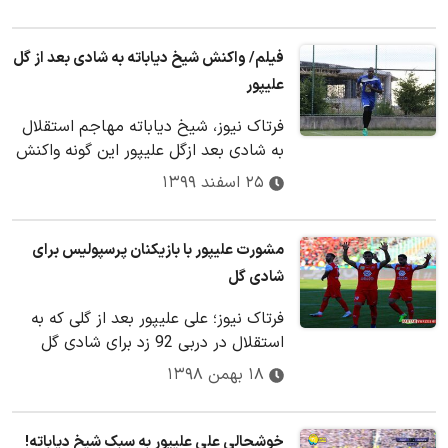
فیلم/ واکنش شیخ دیاباته به شادی بعد از گل
علیپور
فرتاک نیوز، شیخ دیاباته مهاجم استقلال
به شادی بعد ازگل علیپور این گونه واکنش
نشان داد.
۲۵ اسفند ۱۳۹۹
مشورت علیپور با بازیکنان پرسپولیس برای
شادی گل
فرتاک نیوز؛ علی علیپور بعد از گلی که به
استقلال در دربی 92 زد برای شادی گل
مشورت کرد.
۱۸ بهمن ۱۳۹۸
خوشحالی علی علیپور به سبک شیخ دیاباته!