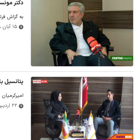
دکتر مونسا
به گزاش فرت
۱۵ آبان ۱۳۹۸
پتانسیل با
امیرکرمیان 
۲۲ اردیبهشت ۱۳۹۸