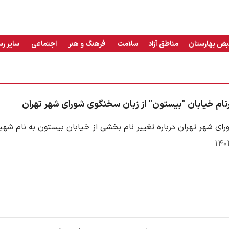
بض بهارستان
مناطق آزاد
سلامت
فرهنگ و هنر
اجتماعی
سایر رس
نام خیابان "بیستون" از زبان سخنگوی شورای شهر تهران
ی شهر تهران درباره تغییر نام بخشی از خیابان بیستون به نام شهی