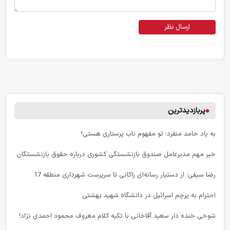
ارسال نظر
پربازدیدترین
به یاد حامد منفرد؛ تو مفهوم ناب پرستاری هستی!
خبر مهم مدیرعامل صندوق بازنشستگی کشوری درباره حقوق بازنشستگان
رضا سیفی؛ از دستیار رسانه‌ای زاکانی تا سرپرست شهرداری منطقه 17
احترام به پرچم اسرائیل در دانشگاه شهید بهشتی
شوخی خنده دار سعید آقاخانی با تکیه کلام معروف محمود احمدی نژاد!