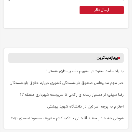
ارسال نظر
پربازدیدترین
به یاد حامد منفرد؛ تو مفهوم ناب پرستاری هستی!
خبر مهم مدیرعامل صندوق بازنشستگی کشوری درباره حقوق بازنشستگان
رضا سیفی؛ از دستیار رسانه‌ای زاکانی تا سرپرست شهرداری منطقه 17
احترام به پرچم اسرائیل در دانشگاه شهید بهشتی
شوخی خنده دار سعید آقاخانی با تکیه کلام معروف محمود احمدی نژاد!