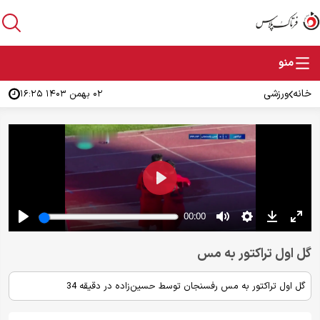
خانه
ورزشی
۰۲ بهمن ۱۴۰۳ ۱۶:۲۵
گل اول تراکتور به مس
گل اول تراکتور به مس رفسنجان توسط حسین‌زاده در دقیقه 34