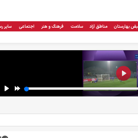
بض بهارستان
مناطق آزاد
سلامت
فرهنگ و هنر
اجتماعی
سایر رس