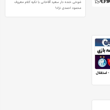
شوخی خنده دار سعید آقاخانی با تکیه کلام معروف
محمود احمدی نژاد!
خلاصه بازی پرسپولیس 1 - استقلال