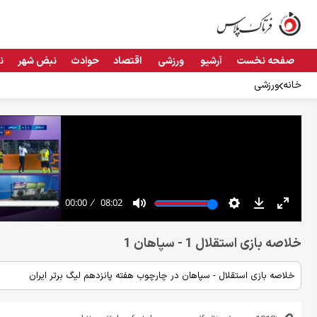
صفحه نخست
آرشیو
ورزشی
اقتصاد
حوادث
نبض شهر
ن
خانه
ورزشی
خلاصه بازی استقلال 1 - سپاهان 1
خلاصه بازی استقلال - سپاهان در چارچوب هفته پانزدهم لیگ برتر ایران