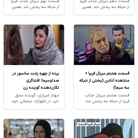
قسمت دهم سریال جذاب فریبا
قسمت نهم سریال جذاب فریبا
از شبکه سه پخش شد؛ همین
از شبکه سه پخش شد؛ همین
حالا آنلاین تماشا کنید!
حالا آنلاین تماشا کنید!
قسمت هشتم سریال فریبا +
پرده از چهره زشت سانسور در
مشاهده آنلاین (پخش از شبکه
صداوسیما؛ افشاگری
سه سیما)
تکان‌دهنده گوینده زن
قسمت هشتم سریال جذاب
مهناز شیرازی، گوینده سابق
فریبا از شبکه سه پخش شد؛
خبر، در اظهارات جنجالی خود
همین حالا آنلاین تماشا کنید!
پرده از حقایقی تکان‌دهنده در
پشت صحنه صداوسیما
برداشت. او مدعی شد…