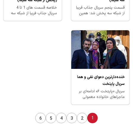
سه سیما)
(پخش از شبکه سه سیما)
قسمت پنجم سریال جذاب فریبا
خلاصه قسمت های 1 تا 4
از شبکه سه پخش شد؛ همین
سریال جذاب فریبا از شبکه سه
حالا آنلاین تماشا کنید!
پخش شد؛ همین حالا آنلاین
تماشا کنید!
خنده‌دارترین دعوای نقی و هما
سریال پایتخت
سریال «پایتخت ۶» ادامه‌ای بر
ماجراهای خانواده معمولی
است که این بار با مرگ بابا
پنجعلی آغاز می‌شود و به
تلاش‌های…
1
6
5
4
3
2