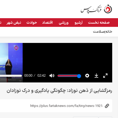
صفحه نخست
آرشیو
ورزشی
اقتصاد
حوادث
نبض شهر
ن
خانه
سلامت
رمزگشایی از ذهن نوزاد: چگونگی یادگیری و درک نوزادان