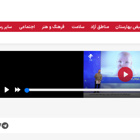
بض بهارستان
مناطق آزاد
سلامت
فرهنگ و هنر
اجتماعی
سایر رس