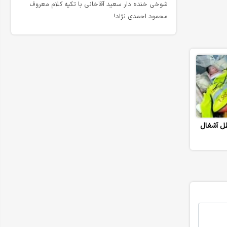
شوخی خنده دار سعید آقاخانی با تکیه کلام معروف
محمود احمدی نژاد!
طل آشغال