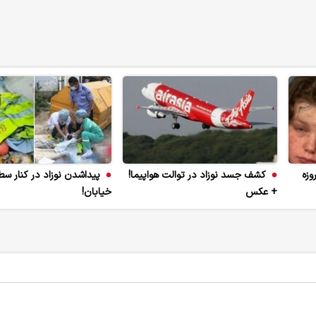
شدن صورت نوزاد 15 روزه
کشف جسد نوزاد در توالت هواپیما!
پیداشدن نوزاد در کنار س
+ عکس
خیابان!