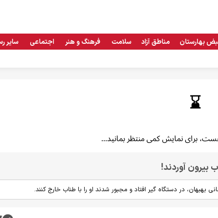
بض بهارستان
مناطق آزاد
سلامت
فرهنگ و هنر
اجتماعی
سایر رس