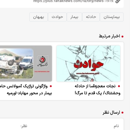
بیمارستان
حادثه
بیمار
حوادث
بهبهان
اخبار مرتبط
نجات معجزه‌آسا از حادثه
واژگونی تراژیک آمبولانس حا
وحشتناک/ یک قدم تا مرگ!
بیمار در محور مهاباد-اورمیه
ارسال نظر
نام
نظر: