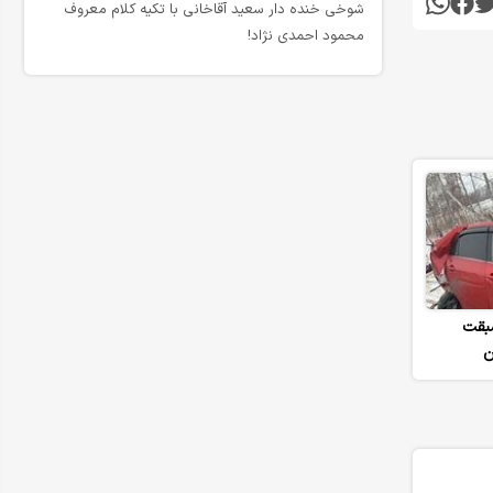
شوخی خنده دار سعید آقاخانی با تکیه کلام معروف
محمود احمدی نژاد!
سبقت
ن