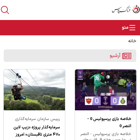
خانه
آرشیو
خلاصه بازی پرسپولیس 0 -
رییس سازمان سرمایه‌گذاری
النصر 0
شهرداری کرمانشاه:
سرمایه‌گذار پروژه «زیپ لاین
خلاصه بازی پرسپولیس - النصر
۴۷۰ متری تاقبستان» امروز
در چارچوب هفته 8 رقابت‌های